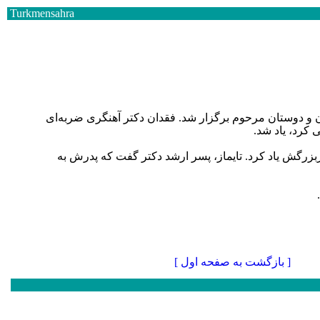
Turkmensahra
ن و دوستان مرحوم برگزار شد. فقدان دکتر آهنگری ضربه‌ای
 کرد، یاد شد.
بزرگش یاد کرد. تایماز، پسر ارشد دکتر گفت که پدرش به
[ بازگشت به صفحه اول ]