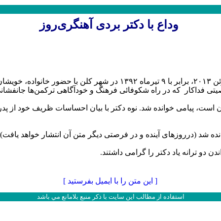
وداع با دکتر بردی آهنگری
روز
در شهر کلن
با حضور خانواده، خویشا
صیتی فداکار که در راه شکوفائی فرهنگ و خودآگاهی ترکمن‌ها جانفشانی
ن است، پیامی خوانده شد. نوه دکتر با بیان احساسات ظریف خود از پدر
ده شد (درروزهای آینده و در فرصتی دیگر متن آن انتشار خواهد یافت).
دن دو ترانه یاد دکتر را گرامی داشتند.
[ اين متن را با ايميل بفرستيد ]
استفاده از مطالب اين سایت با ذکر منبع بلامانع مي باشد